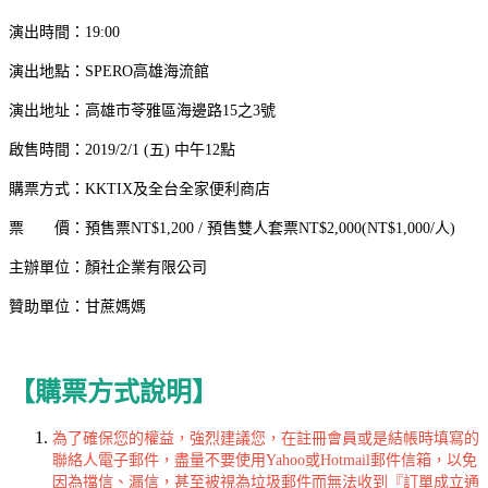
演出時間：19:00
演出地點：
SPERO高雄海流館
演出地址：
高雄市苓雅區海邊路15之3號
啟售時間：2019/2/1 (五) 中午12點
購票方式：KKTIX及全台全家便利商店
票 價：預售票NT$1,200 / 預售雙人套票NT$2,000(NT$1,000/人)
主辦單位：顏社企業有限公司
贊助單位：甘蔗媽媽
【購票方式說明】
為了確保您的權益，強烈建議您，在註冊會員或是結帳時填寫的
聯絡人電子郵件，盡量不要使用Yahoo或Hotmail郵件信箱，以免
因為擋信、漏信，甚至被視為垃圾郵件而無法收到『訂單成立通