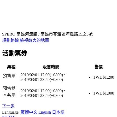
SPERO 高雄海流館 / 高雄市苓雅區海邊路15之3號
規劃路線
檢視較大的地圖
活動票券
票種
販售時間
售價
2019/02/01 12:00(+0800)
~
預售票
TWD$
1,200
2019/03/01 23:59(+0800)
預售雙
2019/02/01 12:00(+0800)
~
TWD$
1,000
人套票
2019/03/01 23:59(+0800)
下一步
Language:
繁體中文
English
日本語