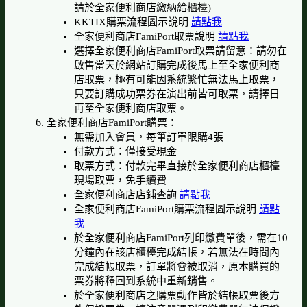
請於全家便利商店繳納給櫃檯)
KKTIX購票流程圖示說明
請點我
全家便利商店FamiPort取票說明
請點我
選擇全家便利商店FamiPort取票請留意：請勿在
啟售當天於網站訂購完成後馬上至全家便利商
店取票，極有可能因系統繁忙無法馬上取票，
只要訂購成功票券在演出前皆可取票，請擇日
再至全家便利商店取票。
全家便利商店FamiPort購票：
無需加入會員，每筆訂單限購4張
付款方式：僅接受現金
取票方式：付款完畢直接於全家便利商店櫃檯
現場取票，免手續費
全家便利商店店鋪查詢
請點我
全家便利商店FamiPort購票流程圖示說明
請點
我
於全家便利商店FamiPort列印繳費單後，需在10
分鐘內在該店櫃檯完成結帳，若無法在時間內
完成結帳取票，訂單將會被取消，原本購買的
票券將釋回到系統中重新銷售。
於全家便利商店之購票動作皆於結帳取票後方