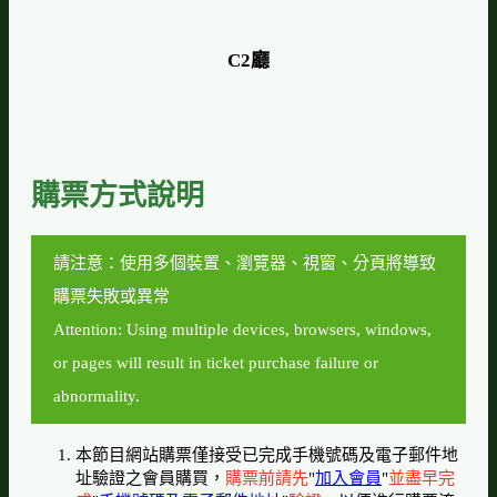
C2廳
購票方式說明
請注意：使用多個裝置、瀏覽器、視窗、分頁將導致
購票失敗或異常
Attention: Using multiple devices, browsers, windows,
or pages will result in ticket purchase failure or
abnormality.
本節目網站購票僅接受已完成手機號碼及電子郵件地
址驗證之會員購買，
購票前請先
"
加入會員
"
並盡早完