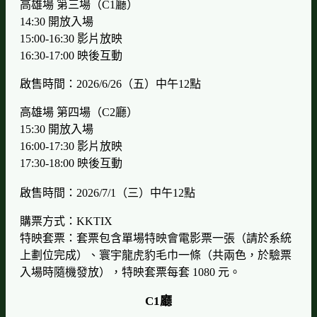
高雄場 第三場（C1廳）
14:30 開放入場
15:00-16:30 影片放映
16:30-17:00 映後互動
啟售時間：2026/6/26（五）中午12點
高雄場 第四場（C2廳）
15:30
開放入場
16:00-17:30
影片放映
17:30-18:00
映後互動
啟售時間：2026/7/1（三）中午12點
購票方式：KKTIX
特映套票：套票包含單場特映會電影票一張（請於系統
上劃位完成）、寰宇龍虎豹毛巾一條（共兩色，於驗票
入場時隨機發放），特映套票每套 1080 元。
C1廳