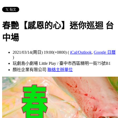
春艷【感恩的心】迷你巡迴 台
中場
2021/03/14(周日) 19:00(+0800)
(
iCal/Outlook
,
Google 日曆
)
玩劇島小劇場 Little Play / 臺中市西區精明一街75號B1
顏社企業有限公司
聯絡主辦單位