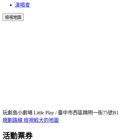
演唱會
檢視地圖
玩劇島小劇場 Little Play / 臺中市西區精明一街75號B1
規劃路線
檢視較大的地圖
活動票券