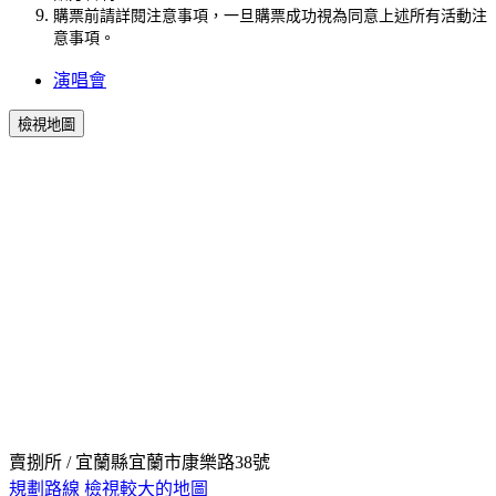
購票前請詳閱注意事項，一旦購票成功視為同意上述所有活動注
意事項。
演唱會
檢視地圖
賣捌所 / 宜蘭縣宜蘭市康樂路38號
規劃路線
檢視較大的地圖