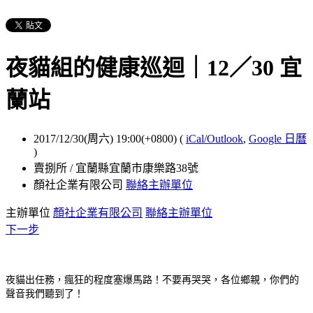
夜貓組的健康巡迴｜12／30 宜
蘭站
2017/12/30(周六) 19:00(+0800)
(
iCal/Outlook
,
Google 日曆
)
賣捌所 / 宜蘭縣宜蘭市康樂路38號
顏社企業有限公司
聯絡主辦單位
主辦單位
顏社企業有限公司
聯絡主辦單位
下一步
夜貓出任務，瘋狂的程度塞爆馬路！不要再哭哭，各位鄉親，你們的
聲音我們聽到了！