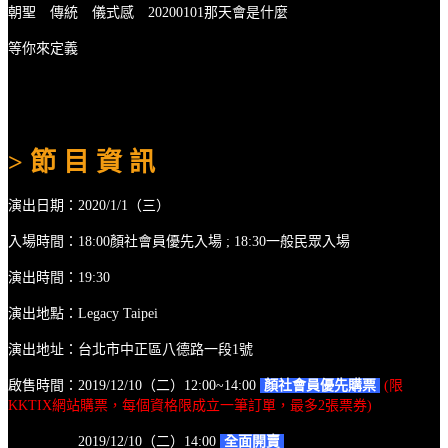
朝聖 傳統 儀式感 20200101那天會是什麼
等你來定義
> 節 目 資 訊
演出日期：2020/1/1（三）
入場時間：18:00顏社會員優先入場 ; 18:30一般民眾入場
演出時間：19:30
演出地點：Legacy Taipei
演出地址：台北市中正區八德路一段1號
啟售時間：2019/12/10（二）12:00~14:00
顏社會員優先購票
(限
KKTIX網站購票，每個資格限成立一筆訂單，最多2張票券)
2019/12/10（二）14:00
全面開賣